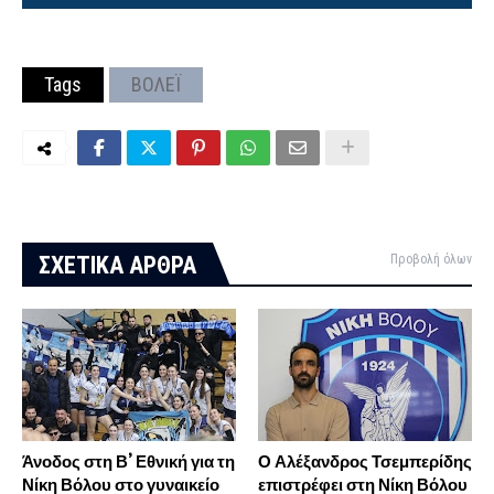
Tags
ΒΟΛΕΪ
ΣΧΕΤΙΚΑ ΑΡΘΡΑ
Προβολή όλων
Άνοδος στη Β’ Εθνική για τη
Ο Αλέξανδρος Τσεμπερίδης
Νίκη Βόλου στο γυναικείο
επιστρέφει στη Νίκη Βόλου