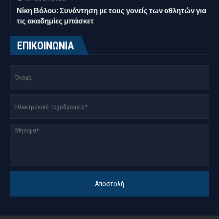
Νίκη Βόλου: Συνάντηση με τους γονείς των αθλητών για
τις ακαδημίες μπάσκετ
ΕΠΙΚΟΙΝΩΝΙΑ