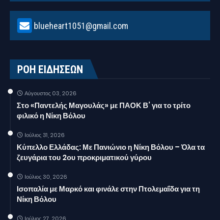
blueheart1051@gmail.com
ΡΟΗ ΕΙΔΗΣΕΩΝ
Αύγουστος 03, 2026
Στο «Παντελής Μαγουλάς» με ΠΑΟΚ Β’ για το τρίτο
φιλικό η Νίκη Βόλου
Ιούλιος 31, 2026
Κύπελλο Ελλάδας: Με Πανιώνιο η Νίκη Βόλου – Όλα τα
ζευγάρια του 2ου προκριματικού γύρου
Ιούλιος 30, 2026
Ισοπαλία με Μαρκό και φινάλε στην Πτολεμαΐδα για τη
Νίκη Βόλου
Ιούλιος 27, 2026