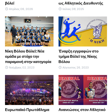
βόλεϊ
ως Αθλητικός Διευθυντής
Απρίλιος 06, 2026
Ιούλιος 08, 2025
Νίκη Βόλου Βόλεϊ: Νέα
Έναρξη εγγραφών στο
ομάδα με στόχο την
τμήμα Βόλεϊ της Νίκης
παραμονή στην κατηγορία
Βόλου
Νοέμβριος 02, 2023
Αύγουστος 26, 2023
Ευρωπαϊκό Πρωτάθλημα
Ανανεώσεις στον Αθλητικό