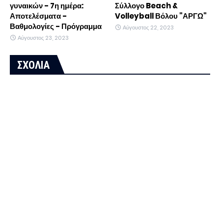
γυναικών - 7η ημέρα:
Σύλλογο Beach &
Αποτελέσματα -
Volleyball Βόλου "ΑΡΓΩ"
Βαθμολογίες - Πρόγραμμα
Αύγουστος 22, 2023
Αύγουστος 23, 2023
ΣΧΟΛΙΑ