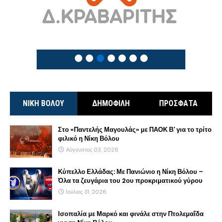
ΝΙΚΗ ΒΟΛΟΥ
ΔΗΜΟΦΙΛΗ
ΠΡΟΣΦΑΤΑ
Στο «Παντελής Μαγουλάς» με ΠΑΟΚ Β’ για το τρίτο
φιλικό η Νίκη Βόλου
Αύγουστος 03, 2026
Κύπελλο Ελλάδας: Με Πανιώνιο η Νίκη Βόλου –
Όλα τα ζευγάρια του 2ου προκριματικού γύρου
Ιούλιος 31, 2026
Ισοπαλία με Μαρκό και φινάλε στην Πτολεμαΐδα