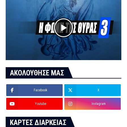
ΑΚΟΛΟΥΘΗΣΕ ΜΑΣ
Facebook
X
Youtube
Instagram
ΚΑΡΤΕΣ ΔΙΑΡΚΕΙΑΣ