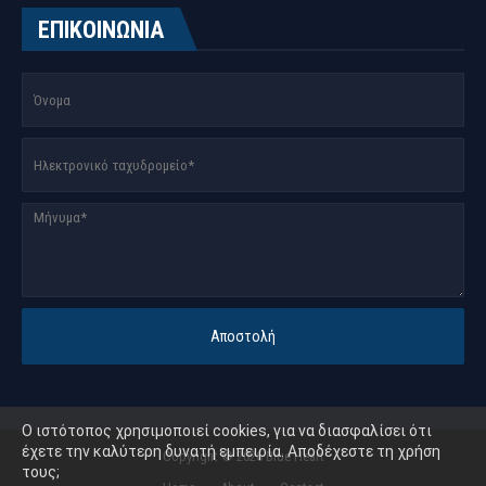
ΕΠΙΚΟΙΝΩΝΙΑ
O ιστότοπος χρησιμοποιεί cookies, για να διασφαλίσει ότι
έχετε την καλύτερη δυνατή εμπειρία. Αποδέχεστε τη χρήση
Copyright ©
2026
Blue Heart
τους;