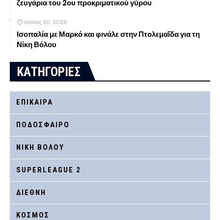
ζευγάρια του 2ου προκριματικού γύρου
Ιούλιος 30, 2026
Ισοπαλία με Μαρκό και φινάλε στην Πτολεμαΐδα για τη
Νίκη Βόλου
ΚΑΤΗΓΟΡΙΕΣ
ΕΠΙΚΑΙΡΑ
ΠΟΔΟΣΦΑΙΡΟ
ΝΙΚΗ ΒΟΛΟΥ
SUPERLEAGUE 2
ΔΙΕΘΝΗ
ΚΟΣΜΟΣ