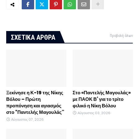
ΣΧΕΤΙΚΑ ΑΡΘΡΑ
Προβολή όλων
Ξεκίνησε η Κ-19 της Νίκης
Στο «Παντελής Μαγουλάς»
Βόλου – Πρώτη
με ΠΑΟΚ Β’ για το τρίτο
προπόνηση και αγιασμός
φιλικό η Νίκη Βόλου
στο “Παντελής Μαγουλάς''
Αύγουστος 03, 2026
Αύγουστος 07, 2026