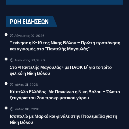
ΡΟΗ ΕΙΔΗΣΕΩΝ
Αύγουστος 07, 2026
Ξεκίνησε η Κ-19 της Νίκης Βόλου – Πρώτη προπόνηση
και αγιασμός στο “Παντελής Μαγουλάς''
Αύγουστος 03, 2026
Στο «Παντελής Μαγουλάς» με ΠΑΟΚ Β’ για το τρίτο
φιλικό η Νίκη Βόλου
Ιούλιος 31, 2026
Κύπελλο Ελλάδας: Με Πανιώνιο η Νίκη Βόλου – Όλα τα
ζευγάρια του 2ου προκριματικού γύρου
Ιούλιος 30, 2026
Ισοπαλία με Μαρκό και φινάλε στην Πτολεμαΐδα για τη
Νίκη Βόλου