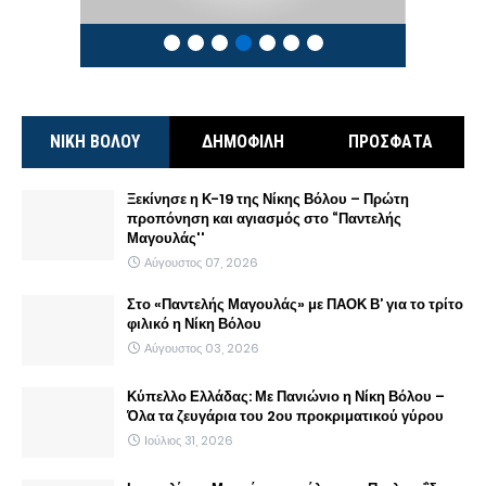
ΝΙΚΗ ΒΟΛΟΥ
ΔΗΜΟΦΙΛΗ
ΠΡΟΣΦΑΤΑ
Ξεκίνησε η Κ-19 της Νίκης Βόλου – Πρώτη
προπόνηση και αγιασμός στο “Παντελής
Μαγουλάς''
Αύγουστος 07, 2026
Στο «Παντελής Μαγουλάς» με ΠΑΟΚ Β’ για το τρίτο
φιλικό η Νίκη Βόλου
Αύγουστος 03, 2026
Κύπελλο Ελλάδας: Με Πανιώνιο η Νίκη Βόλου –
Όλα τα ζευγάρια του 2ου προκριματικού γύρου
Ιούλιος 31, 2026