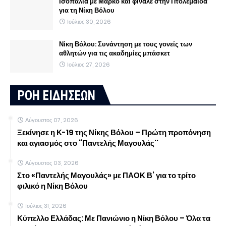
Ισοπαλία με Μαρκό και φινάλε στην Πτολεμαΐδα
για τη Νίκη Βόλου
Ιούλιος 30, 2026
Νίκη Βόλου: Συνάντηση με τους γονείς των
αθλητών για τις ακαδημίες μπάσκετ
Ιούλιος 27, 2026
ΡΟΗ ΕΙΔΗΣΕΩΝ
Αύγουστος 07, 2026
Ξεκίνησε η Κ-19 της Νίκης Βόλου – Πρώτη προπόνηση
και αγιασμός στο “Παντελής Μαγουλάς''
Αύγουστος 03, 2026
Στο «Παντελής Μαγουλάς» με ΠΑΟΚ Β’ για το τρίτο
φιλικό η Νίκη Βόλου
Ιούλιος 31, 2026
Κύπελλο Ελλάδας: Με Πανιώνιο η Νίκη Βόλου – Όλα τα