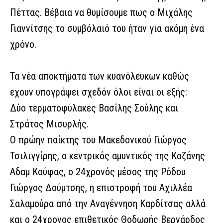
Πέττας. Βέβαια να θυμίσουμε πως ο Μιχάλης
Γιαννίτσης το συμβόλαιό του ήταν για ακόμη ένα
χρόνο.
Τα νέα αποκτήματα των κυανόλευκων καθώς
εχουν υπογράψει σχεδόν όλοι είναι οι εξής:
Δύο τερματοφύλακες Βασίλης Σούλης και
Στράτος Μισυρλής.
Ο πρώην παίκτης του Μακεδονικού Γιώργος
Τσιλιγγίρης, ο κεντρικός αμυντικός της Κοζάνης
Αδαμ Κούφας, ο 24χρονός μέσος της Ρόδου
Γιώργος Δούμτσης, η επιστροφή του Αχιλλέα
Σαλαμούρα από την Αναγέννηση Καρδίτσας αλλά
και ο 24χρονος επιθετικός Θοδωρής Βερνάρδος