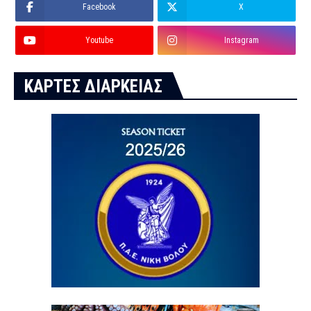
Facebook
X
Youtube
Instagram
ΚΑΡΤΕΣ ΔΙΑΡΚΕΙΑΣ