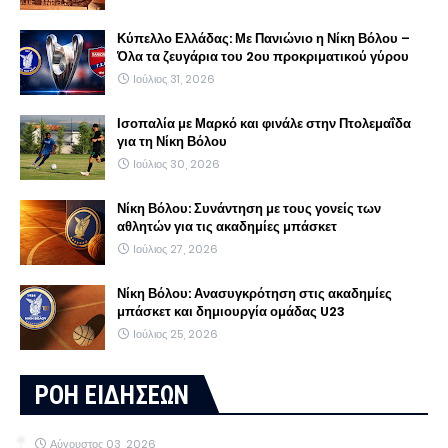
Κύπελλο Ελλάδας: Με Πανιώνιο η Νίκη Βόλου –
Όλα τα ζευγάρια του 2ου προκριματικού γύρου
Ιούλιος 31, 2026
Ισοπαλία με Μαρκό και φινάλε στην Πτολεμαΐδα
για τη Νίκη Βόλου
Ιούλιος 30, 2026
Νίκη Βόλου: Συνάντηση με τους γονείς των
αθλητών για τις ακαδημίες μπάσκετ
Ιούλιος 27, 2026
Νίκη Βόλου: Ανασυγκρότηση στις ακαδημίες
μπάσκετ και δημιουργία ομάδας U23
Ιούλιος 25, 2026
ΡΟΗ ΕΙΔΗΣΕΩΝ
Αύγουστος 03, 2026