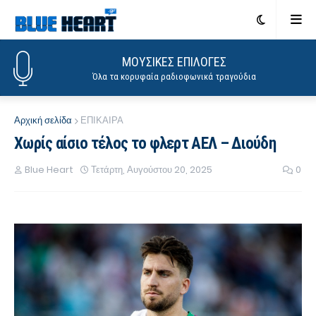
ΜΟΥΣΙΚΕΣ ΕΠΙΛΟΓΕΣ
Όλα τα κορυφαία ραδιοφωνικά τραγούδια
Αρχική σελίδα
ΕΠΙΚΑΙΡΑ
Χωρίς αίσιο τέλος το φλερτ ΑΕΛ – Διούδη
Blue Heart
Τετάρτη, Αυγούστου 20, 2025
0