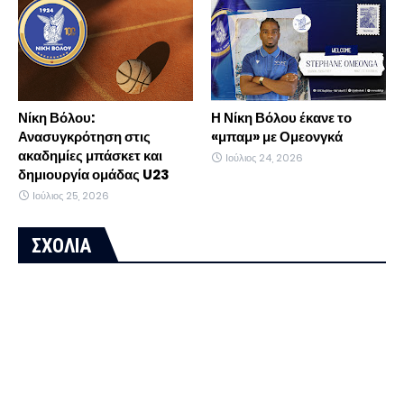
Νίκη Βόλου:
Η Νίκη Βόλου έκανε το
Ανασυγκρότηση στις
«μπαμ» με Ομεονγκά
ακαδημίες μπάσκετ και
Ιούλιος 24, 2026
δημιουργία ομάδας U23
Ιούλιος 25, 2026
ΣΧΟΛΙΑ