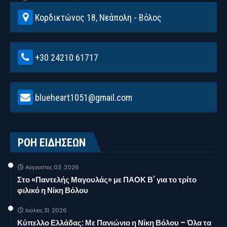
Κορδικτώνος 18, Νεάπολη - Βόλος
+30 24210 61717
blueheart1051@gmail.com
ΡΟΗ ΕΙΔΗΣΕΩΝ
Αύγουστος 03, 2026
Στο «Παντελής Μαγουλάς» με ΠΑΟΚ Β’ για το τρίτο
φιλικό η Νίκη Βόλου
Ιούλιος 31, 2026
Κύπελλο Ελλάδας: Με Πανιώνιο η Νίκη Βόλου – Όλα τα