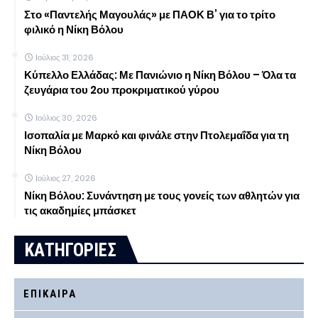
Στο «Παντελής Μαγουλάς» με ΠΑΟΚ Β’ για το τρίτο
φιλικό η Νίκη Βόλου
Ιούλιος 31, 2026
Κύπελλο Ελλάδας: Με Πανιώνιο η Νίκη Βόλου – Όλα τα
ζευγάρια του 2ου προκριματικού γύρου
Ιούλιος 30, 2026
Ισοπαλία με Μαρκό και φινάλε στην Πτολεμαΐδα για τη
Νίκη Βόλου
Ιούλιος 27, 2026
Νίκη Βόλου: Συνάντηση με τους γονείς των αθλητών για
τις ακαδημίες μπάσκετ
ΚΑΤΗΓΟΡΙΕΣ
ΕΠΙΚΑΙΡΑ