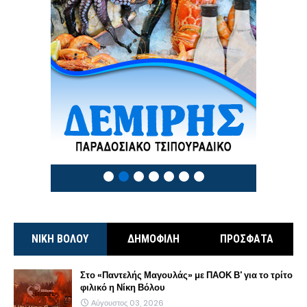
3 / 8
ΝΙΚΗ ΒΟΛΟΥ
ΔΗΜΟΦΙΛΗ
ΠΡΟΣΦΑΤΑ
Στο «Παντελής Μαγουλάς» με ΠΑΟΚ Β’ για το τρίτο
φιλικό η Νίκη Βόλου
Αύγουστος 03, 2026