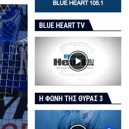
BLUE HEART TV
Η ΦΩΝΗ ΤΗΣ ΘΥΡΑΣ 3