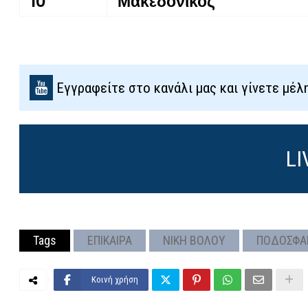
10
Μακεδονικός
Εγγραφείτε στο κανάλι μας και γίνετε μέλ
LI
Tags
ΕΠΙΚΑΙΡΑ
ΝΙΚΗ ΒΟΛΟΥ
ΠΟΔΟΣΦΑ
Κοινή χρήση