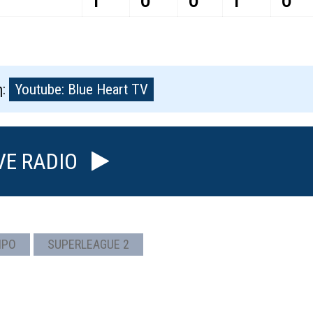
1
0
0
1
0
η:
Youtube: Blue Heart TV
VE RADIO
ΙΡΟ
SUPERLEAGUE 2