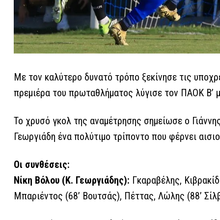
Με τον καλύτερο δυνατό τρόπο ξεκίνησε τις υποχ
πρεμιέρα του πρωταθλήματος λύγισε τον ΠΑΟΚ Β’ μ
Το χρυσό γκολ της αναμέτρησης σημείωσε ο Γιάννη
Γεωργιάδη ένα πολύτιμο τρίποντο που φέρνει αισιοδ
Οι συνθέσεις:
Νίκη Βόλου (Κ. Γεωργιάδης):
Γκαραβέλης, Κιβρακίδη
Μπαριέντος (68’ Βουτσάς), Πέττας, Λώλης (88’ Σίλβα