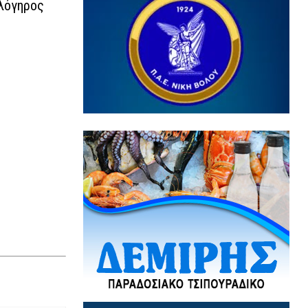
λόγηρος
3 / 8