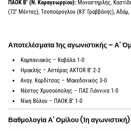
ΠΑΟΚ Β’ (Ν. Καραγεωργίου):
Μοναστηρλής, Καστίδη
(72’ Μέντες), Τσοπούρογλου (83’ Γραββάνης), Αδάμ,
Αποτελέσματα 1ης αγωνιστικής – Α’ Ό
Καμπανιακός – Καβάλα 1-0
Ηρακλής – Αστέρας AKTOR Β’ 2-2
Αναγ. Καρδίτσας – Μακεδονικός 3-0
Νέστος Χρυσούπολης – ΠΑΣ Γιάννινα 1-0
Νίκη Βόλου – ΠΑΟΚ Β’ 1-0
Βαθμολογία Α’ Ομίλου (1η αγωνιστική)