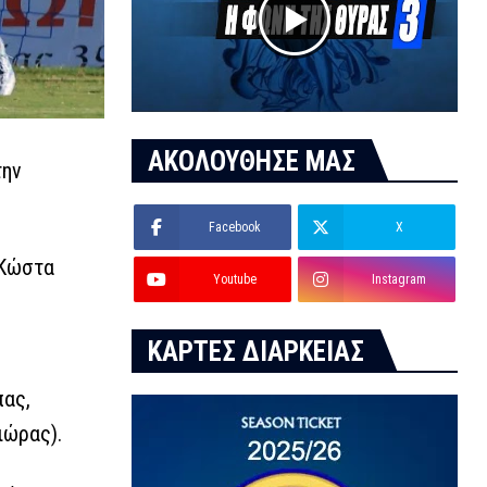
ΑΚΟΛΟΥΘΗΣΕ ΜΑΣ
την
Facebook
X
 Κώστα
Youtube
Instagram
ΚΑΡΤΕΣ ΔΙΑΡΚΕΙΑΣ
πας,
ιώρας).