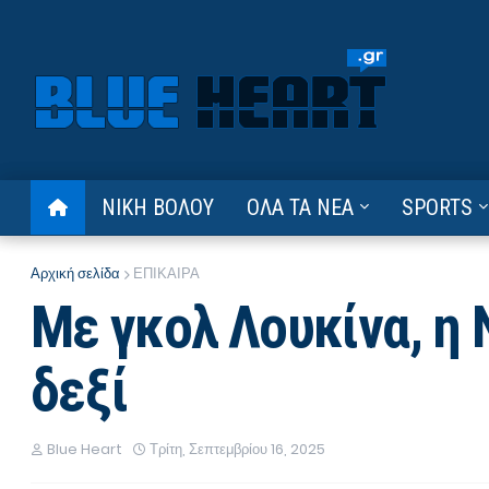
ΝΙΚΗ ΒΟΛΟΥ
ΟΛΑ ΤΑ ΝΕΑ
SPORTS
Αρχική σελίδα
ΕΠΙΚΑΙΡΑ
Με γκολ Λουκίνα, η 
δεξί
Blue Heart
Τρίτη, Σεπτεμβρίου 16, 2025