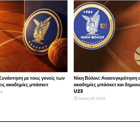
Συνάντηση με τους γονείς των
Νίκη Βόλου: Ανασυγκρότηση σ
τις ακαδημίες μπάσκετ
ακαδημίες μπάσκετ και δημιο
U23
26
Ιούλιος 25, 2026