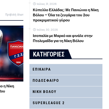
Ιούλιος 31, 2026
Κύπελλο Ελλάδας: Με Πανιώνιο η Νίκη
Βόλου – Όλα τα ζευγάρια του 2ου
Προβολή όλων
προκριματικού γύρου
Ιούλιος 30, 2026
Ισοπαλία με Μαρκό και φινάλε στην
Πτολεμαΐδα για τη Νίκη Βόλου
ΚΑΤΗΓΟΡΙΕΣ
ΕΠΙΚΑΙΡΑ
ΠΟΔΟΣΦΑΙΡΟ
ο η Νίκη
2ου
ΝΙΚΗ ΒΟΛΟΥ
SUPERLEAGUE 2