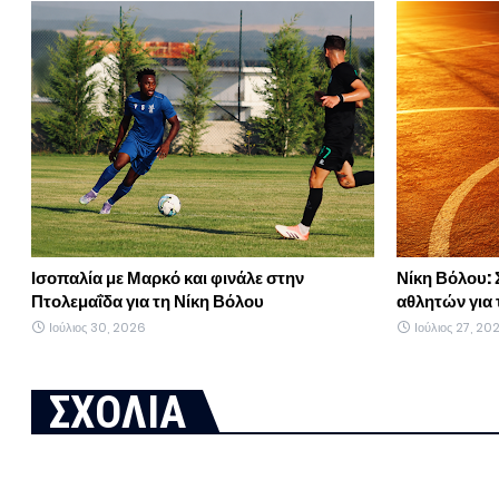
Ισοπαλία με Μαρκό και φινάλε στην
Νίκη Βόλου: 
Πτολεμαΐδα για τη Νίκη Βόλου
αθλητών για 
Ιούλιος 30, 2026
Ιούλιος 27, 20
ΣΧΟΛΙΑ