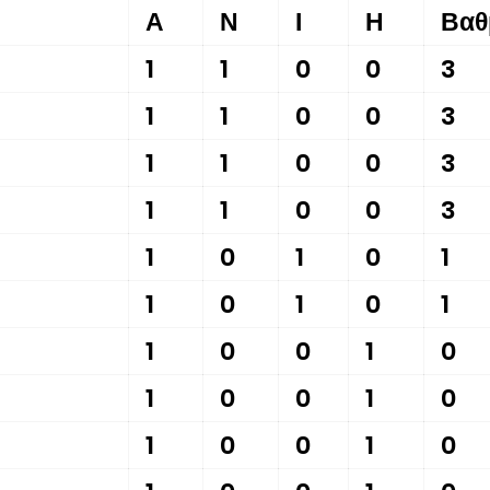
Α
Ν
Ι
Η
Βαθ
1
1
0
0
3
1
1
0
0
3
1
1
0
0
3
1
1
0
0
3
1
0
1
0
1
1
0
1
0
1
1
0
0
1
0
1
0
0
1
0
1
0
0
1
0