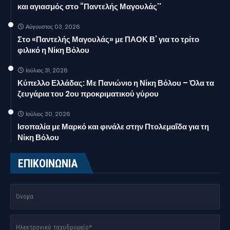
και αγιασμός στο “Παντελής Μαγουλάς''
Αύγουστος 03, 2026
Στο «Παντελής Μαγουλάς» με ΠΑΟΚ Β’ για το τρίτο
φιλικό η Νίκη Βόλου
Ιούλιος 31, 2026
Κύπελλο Ελλάδας: Με Πανιώνιο η Νίκη Βόλου – Όλα τα
ζευγάρια του 2ου προκριματικού γύρου
Ιούλιος 30, 2026
Ισοπαλία με Μαρκό και φινάλε στην Πτολεμαΐδα για τη
Νίκη Βόλου
ΕΠΙΚΟΙΝΩΝΙΑ