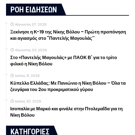
ΡΟΗ ΕΙΔΗΣΕΩΝ
Αύγουστος 07, 2026
Ξεκίνησε η Κ-19 της Νίκης Βόλου – Πρώτη προπόνηση
και αγιασμός στο “Παντελής Μαγουλάς''
Αύγουστος 03, 2026
Στο «Παντελής Μαγουλάς» με ΠΑΟΚ Β’ για το τρίτο
φιλικό η Νίκη Βόλου
Ιούλιος 31, 2026
Κύπελλο Ελλάδας: Με Πανιώνιο η Νίκη Βόλου – Όλα τα
ζευγάρια του 2ου προκριματικού γύρου
Ιούλιος 30, 2026
Ισοπαλία με Μαρκό και φινάλε στην Πτολεμαΐδα για τη
Νίκη Βόλου
ΚΑΤΗΓΟΡΙΕΣ