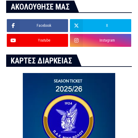
ΑΚΟΛΟΥΘΗΣΕ ΜΑΣ
Facebook
X
Youtube
Instagram
ΚΑΡΤΕΣ ΔΙΑΡΚΕΙΑΣ