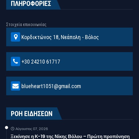
ΠΛΗΡΟΦΟΡΙΕΣ
Στοιχεία επικοινωνίας
Κορδικτώνος 18, Νεάπολη - Βόλος
+30 24210 61717
blueheart1051@gmail.com
ΡΟΗ ΕΙΔΗΣΕΩΝ
Αύγουστος 07, 2026
Ξεκίνησε η Κ-19 της Νίκης Βόλου – Πρώτη προπόνηση