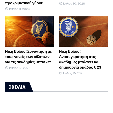
προκριματικού γύρου
Ιούλιος 30, 2026
Ιούλιος 31, 2026
Νίκη Βόλου: Συνάντηση με
Νίκη Βόλου:
τους γονείς των αθλητών
Ανασυγκρότηση στις
για τις ακαδημίες μπάσκετ
ακαδημίες μπάσκετ και
δημιουργία ομάδας U23
Ιούλιος 27, 2026
Ιούλιος 25, 2026
ΣΧΟΛΙΑ