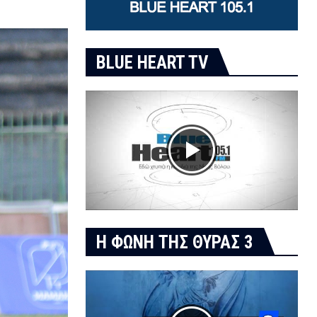
BLUE HEART TV
Η ΦΩΝΗ ΤΗΣ ΘΥΡΑΣ 3