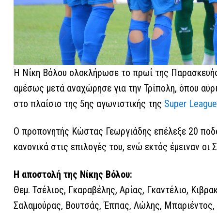
Η Νίκη Βόλου ολοκλήρωσε το πρωί της Παρασκευής
αμέσως μετά αναχώρησε για την Τρίπολη, όπου αύριο
στο πλαίσιο της 5ης αγωνιστικής της
Super League
Ο προπονητής Κώστας Γεωργιάδης επέλεξε 20 ποδοσ
κανονικά στις επιλογές του, ενώ εκτός έμειναν οι 
Η αποστολή της Νίκης Βόλου:
Θεμ. Τσέλιος, Γκαραβέλης, Αρίας, Γκαντέλιο, Κιβρα
Σαλαμούρας, Βουτσάς, Έππας, Λώλης, Μπαριέντος, Π