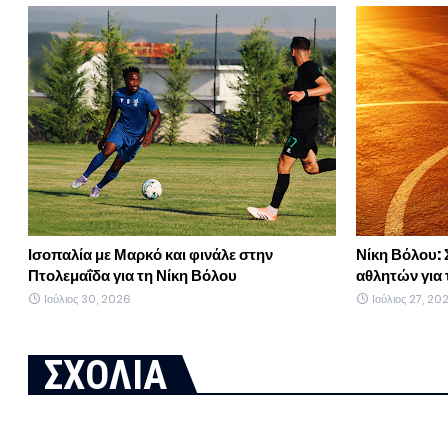
Ισοπαλία με Μαρκό και φινάλε στην
Νίκη Βόλου: 
Πτολεμαΐδα για τη Νίκη Βόλου
αθλητών για 
Ιούλιος 30, 2026
Ιούλιος 27, 20
ΣΧΟΛΙΑ