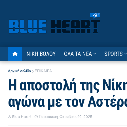
ΝΙΚΗ ΒΟΛΟΥ
ΟΛΑ ΤΑ ΝΕΑ
SPORTS
Αρχική σελίδα
ΕΠΙΚΑΙΡΑ
Η αποστολή της Νίκη
αγώνα με τον Αστέρα
Blue Heart
Παρασκευή, Οκτωβρίου 10, 2025