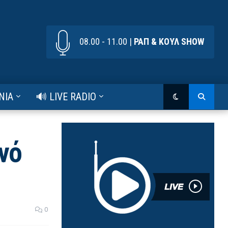
08.00 - 11.00 |
ΡΑΠ & ΚΟΥΛ SHOW
ΝΙΑ
🔊 LIVE RADIO
νό
0