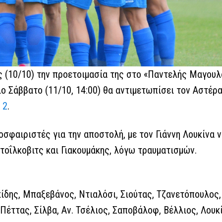
 (10/10) την προετοιμασία της στο «Παντελής Μαγουλ
 Σάββατο (11/10, 14:00) θα αντιμετωπίσει τον Αστέρα 
 2
.
φαιριστές για την αποστολή, με τον Γιάννη Λουκίνα ν
Στοΐλκοβιτς και Γιακουμάκης, λόγω τραυματισμών.
κίδης, Μπαξεβάνος, Ντιαλόσι, Σιούτας, Τζανετόπουλος,
έττας, Σίλβα, Αν. Τσέλιος, Σαποβάλοφ, Βέλλιος, Λουκί