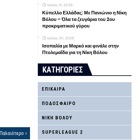
Ιούλιος 31, 2026
Κύπελλο Ελλάδας: Με Πανιώνιο η Νίκη
Βόλου – Όλα τα ζευγάρια του 2ου
προκριματικού γύρου
Ιούλιος 30, 2026
Ισοπαλία με Μαρκό και φινάλε στην
Πτολεμαΐδα για τη Νίκη Βόλου
ΚΑΤΗΓΟΡΙΕΣ
ΕΠΙΚΑΙΡΑ
ΠΟΔΟΣΦΑΙΡΟ
ΝΙΚΗ ΒΟΛΟΥ
SUPERLEAGUE 2
Παλαιότερο