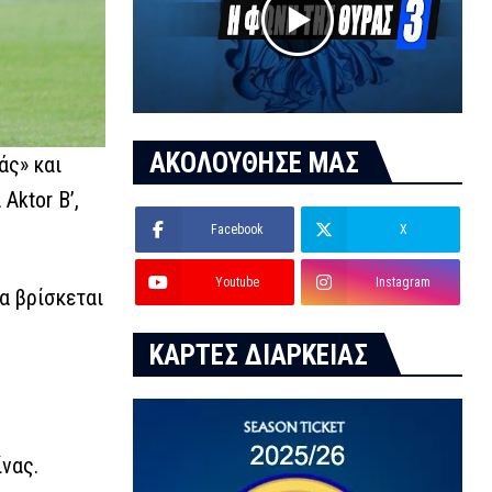
ΑΚΟΛΟΥΘΗΣΕ ΜΑΣ
άς» και
Aktor Β’,
Facebook
X
Youtube
Instagram
α βρίσκεται
ΚΑΡΤΕΣ ΔΙΑΡΚΕΙΑΣ
νας.