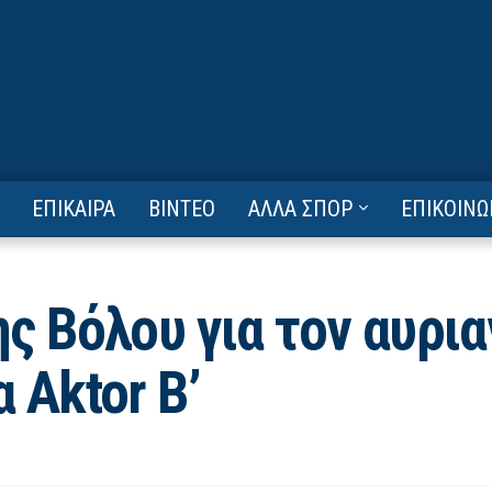
ΕΠΙΚΑΙΡΑ
ΒΙΝΤΕΟ
ΑΛΛΑ ΣΠΟΡ
ΕΠΙΚΟΙΝΩ
ς Βόλου για τον αυρια
 Aktor Β’