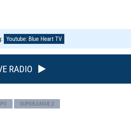
η:
Youtube: Blue Heart TV
VE RADIO
ΙΡΟ
SUPERLEAGUE 2