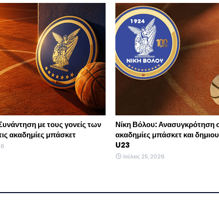
Συνάντηση με τους γονείς των
Νίκη Βόλου: Ανασυγκρότηση σ
τις ακαδημίες μπάσκετ
ακαδημίες μπάσκετ και δημιο
U23
26
Ιούλιος 25, 2026