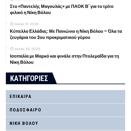
Στο «Παντελής Μαγουλάς» με ΠΑΟΚ Β’ για το τρίτο
φιλικό η Νίκη Βόλου
Ιούλιος 31, 2026
Κύπελλο Ελλάδας: Με Πανιώνιο η Νίκη Βόλου – Όλα τα
ζευγάρια του 2ου προκριματικού γύρου
Ιούλιος 30, 2026
Ισοπαλία με Μαρκό και φινάλε στην Πτολεμαΐδα για τη
Νίκη Βόλου
ΚΑΤΗΓΟΡΙΕΣ
ΕΠΙΚΑΙΡΑ
ΠΟΔΟΣΦΑΙΡΟ
ΝΙΚΗ ΒΟΛΟΥ