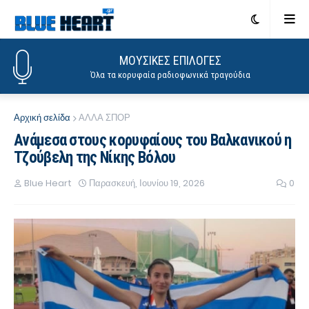
ΜΟΥΣΙΚΕΣ ΕΠΙΛΟΓΕΣ
Όλα τα κορυφαία ραδιοφωνικά τραγούδια
Αρχική σελίδα
ΑΛΛΑ ΣΠΟΡ
Ανάμεσα στους κορυφαίους του Βαλκανικού η
Τζούβελη της Νίκης Βόλου
Blue Heart
Παρασκευή, Ιουνίου 19, 2026
0