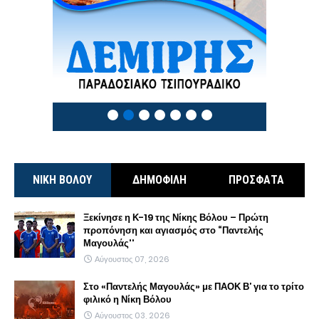
ΝΙΚΗ ΒΟΛΟΥ
ΔΗΜΟΦΙΛΗ
ΠΡΟΣΦΑΤΑ
Ξεκίνησε η Κ-19 της Νίκης Βόλου – Πρώτη
προπόνηση και αγιασμός στο “Παντελής
Μαγουλάς''
Αύγουστος 07, 2026
Στο «Παντελής Μαγουλάς» με ΠΑΟΚ Β’ για το τρίτο
φιλικό η Νίκη Βόλου
Αύγουστος 03, 2026