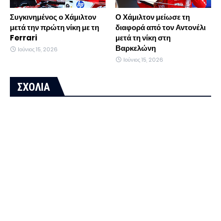
Συγκινημένος ο Χάμιλτον
Ο Χάμιλτον μείωσε τη
μετά την πρώτη νίκη με τη
διαφορά από τον Αντονέλι
Ferrari
μετά τη νίκη στη
Βαρκελώνη
Ιούνιος 15, 2026
Ιούνιος 15, 2026
ΣΧΟΛΙΑ