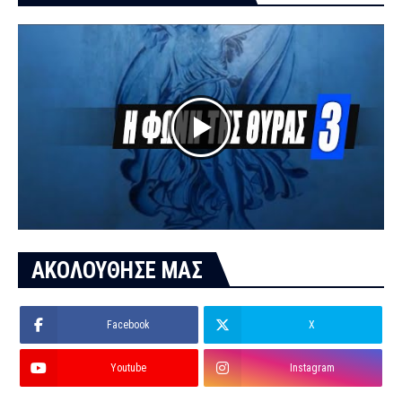
ΑΚΟΛΟΥΘΗΣΕ ΜΑΣ
Facebook
X
Youtube
Instagram