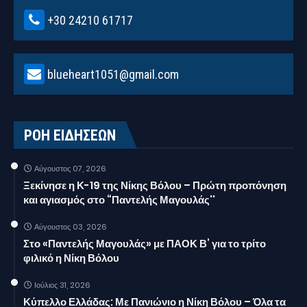
+30 24210 61717
blueheart1051@gmail.com
ΡΟΗ ΕΙΔΗΣΕΩΝ
Αύγουστος 07, 2026
Ξεκίνησε η Κ-19 της Νίκης Βόλου – Πρώτη προπόνηση
και αγιασμός στο “Παντελής Μαγουλάς''
Αύγουστος 03, 2026
Στο «Παντελής Μαγουλάς» με ΠΑΟΚ Β’ για το τρίτο
φιλικό η Νίκη Βόλου
Ιούλιος 31, 2026
Κύπελλο Ελλάδας: Με Πανιώνιο η Νίκη Βόλου – Όλα τα