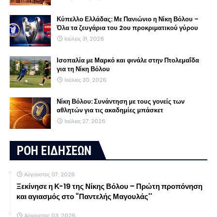
Κύπελλο Ελλάδας: Με Πανιώνιο η Νίκη Βόλου –
Όλα τα ζευγάρια του 2ου προκριματικού γύρου
Ιούλιος 31, 2026
Ισοπαλία με Μαρκό και φινάλε στην Πτολεμαΐδα
για τη Νίκη Βόλου
Ιούλιος 30, 2026
Νίκη Βόλου: Συνάντηση με τους γονείς των
αθλητών για τις ακαδημίες μπάσκετ
Ιούλιος 27, 2026
ΡΟΗ ΕΙΔΗΣΕΩΝ
Αύγουστος 07, 2026
Ξεκίνησε η Κ-19 της Νίκης Βόλου – Πρώτη προπόνηση
και αγιασμός στο “Παντελής Μαγουλάς''
Αύγουστος 03, 2026