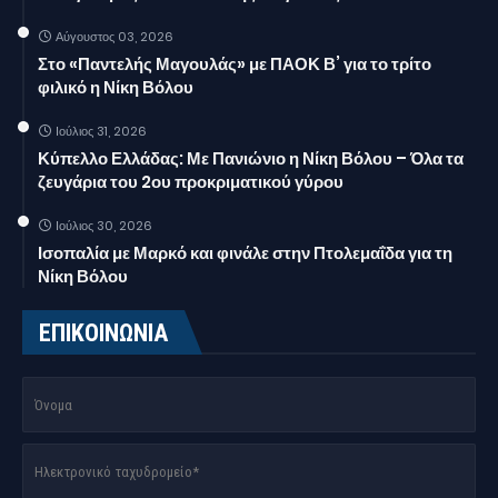
Αύγουστος 03, 2026
Στο «Παντελής Μαγουλάς» με ΠΑΟΚ Β’ για το τρίτο
φιλικό η Νίκη Βόλου
Ιούλιος 31, 2026
Κύπελλο Ελλάδας: Με Πανιώνιο η Νίκη Βόλου – Όλα τα
ζευγάρια του 2ου προκριματικού γύρου
Ιούλιος 30, 2026
Ισοπαλία με Μαρκό και φινάλε στην Πτολεμαΐδα για τη
Νίκη Βόλου
ΕΠΙΚΟΙΝΩΝΙΑ