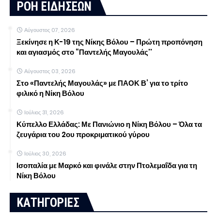
ΡΟΗ ΕΙΔΗΣΕΩΝ
Αύγουστος 07, 2026
Ξεκίνησε η Κ-19 της Νίκης Βόλου – Πρώτη προπόνηση
και αγιασμός στο “Παντελής Μαγουλάς''
Αύγουστος 03, 2026
Στο «Παντελής Μαγουλάς» με ΠΑΟΚ Β’ για το τρίτο
φιλικό η Νίκη Βόλου
Ιούλιος 31, 2026
Κύπελλο Ελλάδας: Με Πανιώνιο η Νίκη Βόλου – Όλα τα
ζευγάρια του 2ου προκριματικού γύρου
Ιούλιος 30, 2026
Ισοπαλία με Μαρκό και φινάλε στην Πτολεμαΐδα για τη
Νίκη Βόλου
ΚΑΤΗΓΟΡΙΕΣ