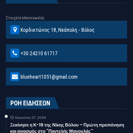
Στοιχεία επικοινωνίας
Κορδικτώνος 18, Νεάπολη - Βόλος
+30 24210 61717
blueheart1051@gmail.com
ΡΟΗ ΕΙΔΗΣΕΩΝ
Αύγουστος 07, 2026
Ξεκίνησε η Κ-19 της Νίκης Βόλου – Πρώτη προπόνηση
και αγιασμός στο “Παντελής Μαγουλάς''