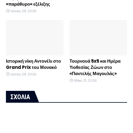
«παράθυρο» εξέλιξης
Ιούνιος 08, 2026
Ιστορική νίκη Αντονέλι στο
Τουρνουά 5x5 και Ημέρα
Grand Prix του Μονακό
Υιοθεσίας Ζώων στο
«Παντελής Μαγουλάς»
Ιούνιος 08, 2026
Μάιος 21, 2026
ΣΧΟΛΙΑ