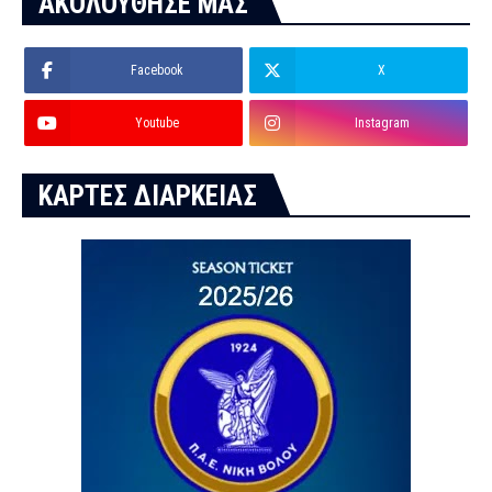
ΑΚΟΛΟΥΘΗΣΕ ΜΑΣ
Facebook
X
Youtube
Instagram
ΚΑΡΤΕΣ ΔΙΑΡΚΕΙΑΣ