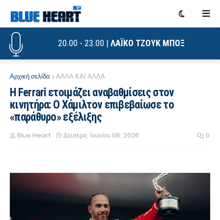
20.00 - 23.00 |
ΛΑΪΚΟ ΤΖΟΥΚ ΜΠΟΞ
Αρχική σελίδα
ΑΛΛΑ ΚΑΙ ΑΛΛΑ
Η Ferrari ετοιμάζει αναβαθμίσεις στον
κινητήρα: Ο Χάμιλτον επιβεβαίωσε το
«παράθυρο» εξέλιξης
Blue Heart
Δευτέρα, Ιουνίου 08, 2026
0