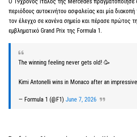
Ο 19χρονος Ιταλός της Mercedes πραγματοποίησε ώρ
περιόδους αυτοκινήτου ασφαλείας και μία διακοπή 
τον έλεγχο σε κανένα σημείο και πέρασε πρώτος τη
εμβληματικό Grand Prix της Formula 1.
The winning feeling never gets old! 🥳
Kimi Antonelli wins in Monaco after an impressive
— Formula 1 (@F1)
June 7, 2026