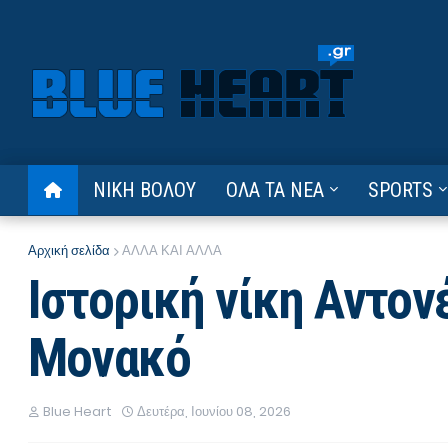
ΝΙΚΗ ΒΟΛΟΥ
ΟΛΑ ΤΑ ΝΕΑ
SPORTS
Αρχική σελίδα
ΑΛΛΑ ΚΑΙ ΑΛΛΑ
Ιστορική νίκη Αντονέ
Μονακό
Blue Heart
Δευτέρα, Ιουνίου 08, 2026