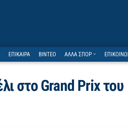
ΕΠΙΚΑΙΡΑ
ΒΙΝΤΕΟ
ΑΛΛΑ ΣΠΟΡ
ΕΠΙΚΟΙΝΩ
λι στο Grand Prix του