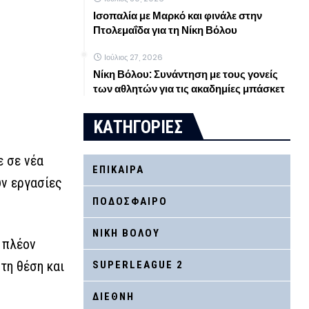
Ισοπαλία με Μαρκό και φινάλε στην
Πτολεμαΐδα για τη Νίκη Βόλου
Ιούλιος 27, 2026
Νίκη Βόλου: Συνάντηση με τους γονείς
των αθλητών για τις ακαδημίες μπάσκετ
ΚΑΤΗΓΟΡΙΕΣ
ε σε νέα
ΕΠΙΚΑΙΡΑ
υν εργασίες
ΠΟΔΟΣΦΑΙΡΟ
ΝΙΚΗ ΒΟΛΟΥ
ν πλέον
τη θέση και
SUPERLEAGUE 2
ΔΙΕΘΝΗ