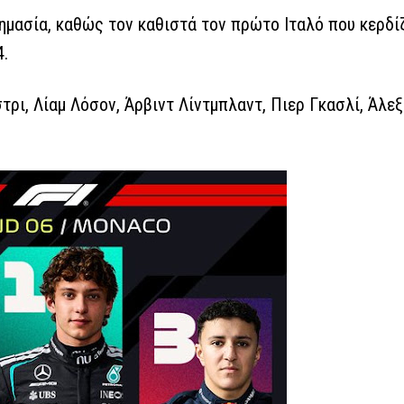
ημασία, καθώς τον καθιστά τον πρώτο Ιταλό που κερδίζ
.
ρι, Λίαμ Λόσον, Άρβιντ Λίντμπλαντ, Πιερ Γκασλί, Άλεξ