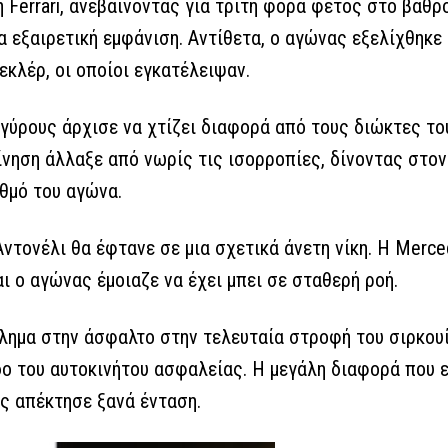
η Ferrari, ανεβαίνοντας για τρίτη φορά φέτος στο βάθρ
α εξαιρετική εμφάνιση. Αντίθετα, ο αγώνας εξελίχθηκε
κλέρ, οι οποίοι εγκατέλειψαν.
γύρους άρχισε να χτίζει διαφορά από τους διώκτες του
νηση άλλαξε από νωρίς τις ισορροπίες, δίνοντας στον
υθμό του αγώνα.
Αντονέλι θα έφτανε σε μια σχετικά άνετη νίκη. Η Merce
αι ο αγώνας έμοιαζε να έχει μπει σε σταθερή ροή.
λημα στην άσφαλτο στην τελευταία στροφή του σιρκου
δο του αυτοκινήτου ασφαλείας. Η μεγάλη διαφορά που ε
ς απέκτησε ξανά ένταση.