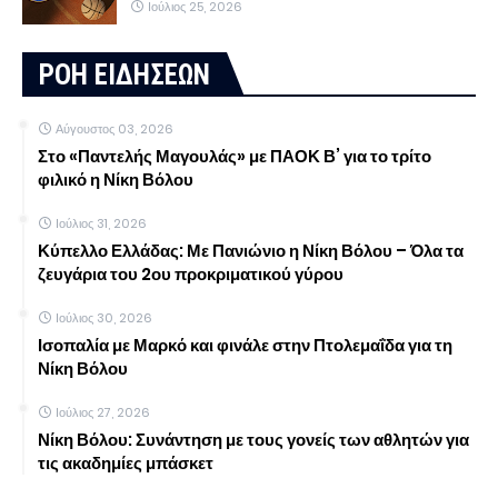
Ιούλιος 25, 2026
ΡΟΗ ΕΙΔΗΣΕΩΝ
Αύγουστος 03, 2026
Στο «Παντελής Μαγουλάς» με ΠΑΟΚ Β’ για το τρίτο
φιλικό η Νίκη Βόλου
Ιούλιος 31, 2026
Κύπελλο Ελλάδας: Με Πανιώνιο η Νίκη Βόλου – Όλα τα
ζευγάρια του 2ου προκριματικού γύρου
Ιούλιος 30, 2026
Ισοπαλία με Μαρκό και φινάλε στην Πτολεμαΐδα για τη
Νίκη Βόλου
Ιούλιος 27, 2026
Νίκη Βόλου: Συνάντηση με τους γονείς των αθλητών για
τις ακαδημίες μπάσκετ