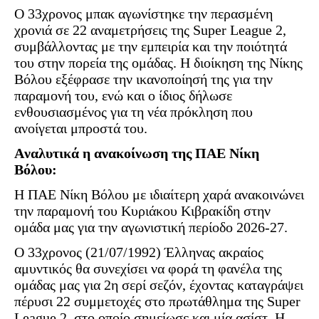
Ο 33χρονος μπακ αγωνίστηκε την περασμένη
χρονιά σε 22 αναμετρήσεις της Super League 2,
συμβάλλοντας με την εμπειρία και την ποιότητά
του στην πορεία της ομάδας. Η διοίκηση της Νίκης
Βόλου εξέφρασε την ικανοποίησή της για την
παραμονή του, ενώ και ο ίδιος δήλωσε
ενθουσιασμένος για τη νέα πρόκληση που
ανοίγεται μπροστά του.
Αναλυτικά η ανακοίνωση της ΠΑΕ Νίκη
Βόλου:
Η ΠΑΕ Νίκη Βόλου με ιδιαίτερη χαρά ανακοινώνει
την παραμονή του Κυριάκου Κιβρακίδη στην
ομάδα μας για την αγωνιστική περίοδο 2026-27.
O 33χρονος (21/07/1992) Έλληνας ακραίος
αμυντικός θα συνεχίσει να φορά τη φανέλα της
ομάδας μας για 2η σερί σεζόν, έχοντας καταγράψει
πέρυσι 22 συμμετοχές στο πρωτάθλημα της Super
League 2, στο οποίο σημείωσε και μία ασίστ. Η