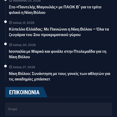
Αύγουστος 03, 2026
Στο «Παντελής Μαγουλάς» με ΠΑΟΚ Β’ για το τρίτο
φιλικό η Νίκη Βόλου
Ιούλιος 31, 2026
Κύπελλο Ελλάδας: Με Πανιώνιο η Νίκη Βόλου – Όλα τα
ζευγάρια του 2ου προκριματικού γύρου
Ιούλιος 30, 2026
Ισοπαλία με Μαρκό και φινάλε στην Πτολεμαΐδα για τη
Νίκη Βόλου
Ιούλιος 27, 2026
Νίκη Βόλου: Συνάντηση με τους γονείς των αθλητών για
τις ακαδημίες μπάσκετ
ΕΠΙΚΟΙΝΩΝΙΑ