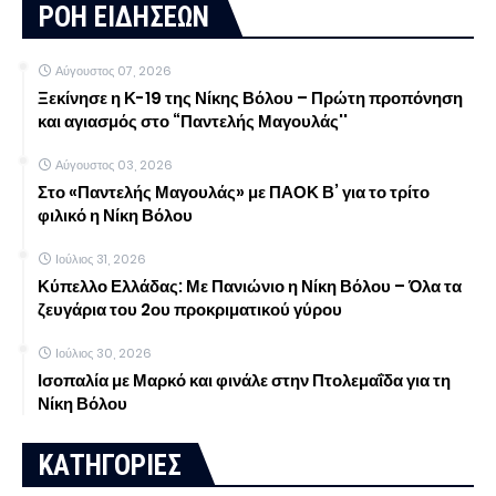
ΡΟΗ ΕΙΔΗΣΕΩΝ
Αύγουστος 07, 2026
Ξεκίνησε η Κ-19 της Νίκης Βόλου – Πρώτη προπόνηση
και αγιασμός στο “Παντελής Μαγουλάς''
Αύγουστος 03, 2026
Στο «Παντελής Μαγουλάς» με ΠΑΟΚ Β’ για το τρίτο
φιλικό η Νίκη Βόλου
Ιούλιος 31, 2026
Κύπελλο Ελλάδας: Με Πανιώνιο η Νίκη Βόλου – Όλα τα
ζευγάρια του 2ου προκριματικού γύρου
Ιούλιος 30, 2026
Ισοπαλία με Μαρκό και φινάλε στην Πτολεμαΐδα για τη
Νίκη Βόλου
ΚΑΤΗΓΟΡΙΕΣ