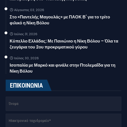
Αύγουστος 03, 2026
Στο «Παντελής Μαγουλάς» με ΠΑΟΚ Β’ για το τρίτο
φιλικό η Νίκη Βόλου
Ιούλιος 31, 2026
Κύπελλο Ελλάδας: Με Πανιώνιο η Νίκη Βόλου – Όλα τα
ζευγάρια του 2ου προκριματικού γύρου
Ιούλιος 30, 2026
Ισοπαλία με Μαρκό και φινάλε στην Πτολεμαΐδα για τη
Νίκη Βόλου
ΕΠΙΚΟΙΝΩΝΙΑ