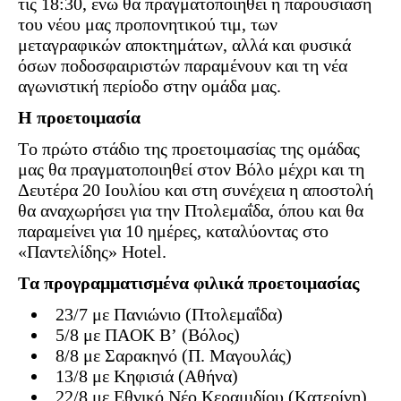
τις 18:30, ενώ θα πραγματοποιηθεί η παρουσίαση
του νέου μας προπονητικού τιμ, των
μεταγραφικών αποκτημάτων, αλλά και φυσικά
όσων ποδοσφαιριστών παραμένουν και τη νέα
αγωνιστική περίοδο στην ομάδα μας.
Η προετοιμασία
Το πρώτο στάδιο της προετοιμασίας της ομάδας
μας θα πραγματοποιηθεί στον Βόλο μέχρι και τη
Δευτέρα 20 Ιουλίου και στη συνέχεια η αποστολή
θα αναχωρήσει για την Πτολεμαΐδα, όπου και θα
παραμείνει για 10 ημέρες, καταλύοντας στο
«Παντελίδης» Hotel.
Τα προγραμματισμένα φιλικά προετοιμασίας
23/7 με Πανιώνιο (Πτολεμαΐδα)
5/8 με ΠΑΟΚ Β’ (Βόλος)
8/8 με Σαρακηνό (Π. Μαγουλάς)
13/8 με Κηφισιά (Αθήνα)
22/8 με Εθνικό Νέο Κεραμιδίου (Κατερίνη)