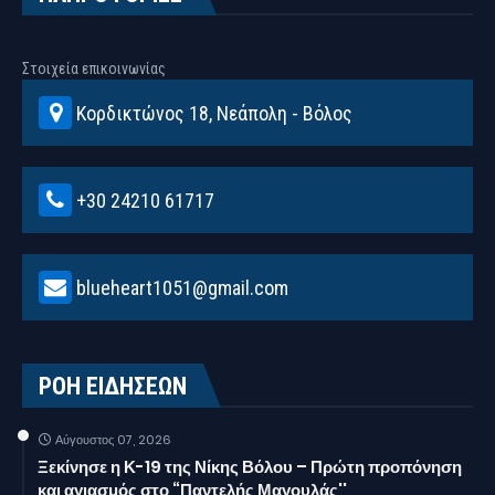
Στοιχεία επικοινωνίας
Κορδικτώνος 18, Νεάπολη - Βόλος
+30 24210 61717
blueheart1051@gmail.com
ΡΟΗ ΕΙΔΗΣΕΩΝ
Αύγουστος 07, 2026
Ξεκίνησε η Κ-19 της Νίκης Βόλου – Πρώτη προπόνηση
και αγιασμός στο “Παντελής Μαγουλάς''