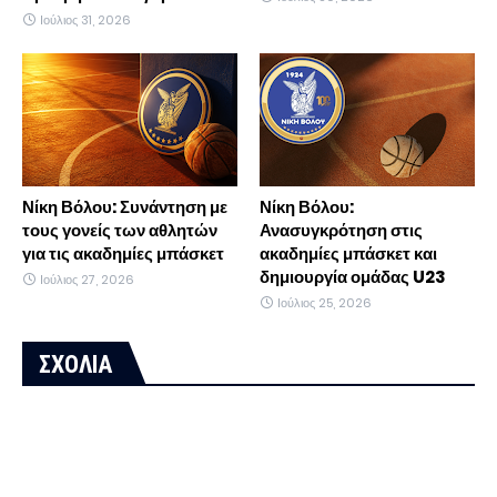
Ιούλιος 31, 2026
Νίκη Βόλου: Συνάντηση με
Νίκη Βόλου:
τους γονείς των αθλητών
Ανασυγκρότηση στις
για τις ακαδημίες μπάσκετ
ακαδημίες μπάσκετ και
δημιουργία ομάδας U23
Ιούλιος 27, 2026
Ιούλιος 25, 2026
ΣΧΟΛΙΑ